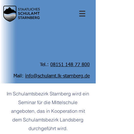
Tel.:
08151 148 77 800
Mail:
info@schulamt.lk-starnberg.de
Im Schulamtsbezirk Starnberg wird ein
Seminar für die Mittelschule
angeboten, das in Kooperation mit
dem Schulamtsbezirk Landsberg
durchgeführt wird.