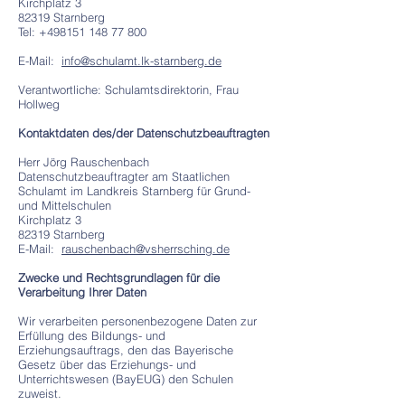
Kirchplatz 3
82319 Starnberg
Tel:
+498151 148 77 800
E-Mail:
info@schulamt.lk-starnberg.de
Verantwortliche: Schulamtsdirektorin, Frau
Hollweg
Kontaktdaten des/der Datenschutzbeauftragten
Herr Jörg Rauschenbach
Datenschutzbeauftragter am Staatlichen
Schulamt im Landkreis Starnberg für Grund-
und Mittelschulen
Kirchplatz 3
82319 Starnberg
E-Mail:
rauschenbach@vsherrsching.de
Zwecke und Rechtsgrundlagen für die
Verarbeitung Ihrer Daten
Wir verarbeiten personenbezogene Daten zur
Erfüllung des Bildungs- und
Erziehungsauftrags, den das Bayerische
Gesetz über das Erziehungs- und
Unterrichtswesen (BayEUG) den Schulen
zuweist.