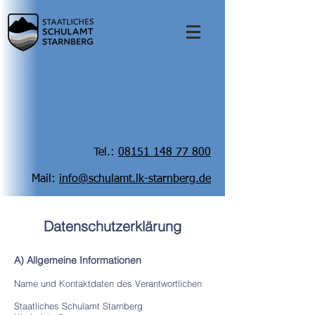
Tel.:
08151 148 77 800
Mail:
info@schulamt.lk-starnberg.de
Datenschutzerklärung
A) Allgemeine Informationen
Name und Kontaktdaten des Verantwortlichen
Staatliches Schulamt Starnberg