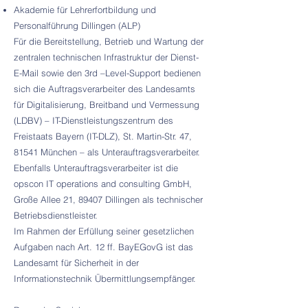
Akademie für Lehrerfortbildung und
Personalführung Dillingen (ALP)
Für die Bereitstellung, Betrieb und Wartung der
zentralen technischen Infrastruktur der Dienst-
E-Mail sowie den 3rd –Level-Support bedienen
sich die Auftragsverarbeiter des Landesamts
für Digitalisierung, Breitband und Vermessung
(LDBV) – IT-Dienstleistungszentrum des
Freistaats Bayern (IT-DLZ), St. Martin-Str. 47,
81541 München – als Unterauftragsverarbeiter.
Ebenfalls Unterauftragsverarbeiter ist die
opscon IT operations and consulting GmbH,
Große Allee 21, 89407 Dillingen als technischer
Betriebsdienstleister.
Im Rahmen der Erfüllung seiner gesetzlichen
Aufgaben nach Art. 12 ff. BayEGovG ist das
Landesamt für Sicherheit in der
Informationstechnik Übermittlungsempfänger.