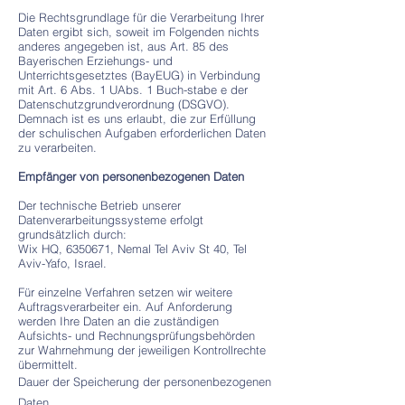
Die Rechtsgrundlage für die Verarbeitung Ihrer
Daten ergibt sich, soweit im Folgenden nichts
anderes angegeben ist, aus Art. 85 des
Bayerischen Erziehungs- und
Unterrichtsgesetztes (BayEUG) in Verbindung
mit Art. 6 Abs. 1 UAbs. 1 Buch-stabe e der
Datenschutzgrundverordnung (DSGVO).
Demnach ist es uns erlaubt, die zur Erfüllung
der schulischen Aufgaben erforderlichen Daten
zu verarbeiten.
Empfänger von personenbezogenen Daten
Der technische Betrieb unserer
Datenverarbeitungssysteme erfolgt
grundsätzlich durch:
Wix HQ, 6350671, Nemal Tel Aviv St 40, Tel
Aviv-Yafo, Israel.
Für einzelne Verfahren setzen wir weitere
Auftragsverarbeiter ein. Auf Anforderung
werden Ihre Daten an die zuständigen
Aufsichts- und Rechnungsprüfungsbehörden
zur Wahrnehmung der jeweiligen Kontrollrechte
übermittelt.
Dauer der Speicherung der personenbezogenen
Daten