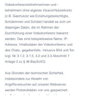
Videokonferenzteilnehmerinnen und -
teilnehmern ohne eigenes Visavid-Nutzerkonto
(z.B. Gastnutzer wie Erziehungsberechtigte,
Schülerinnen und Schüler) handelt es sich um
diejenigen Daten, die im Rahmen der
Durchführung einer Videokonferenz bekannt
werden. Das sind beispielsweise Name, IP-
Adresse, Inhaltsdaten der Videokonferenz und
des Chats, gegebenfalls. inklusive Bild und Ton
(vgl. Nr. 3.1.2, 3.1.5, 3.2 und 3.3 Abschnitt 7
Anlage 2 zu § 46 BaySchO).
Aus Gründen der technischen Sicherheit,
insbesondere zur Abwehr von
Angriffsversuchen auf unseren Webserver,
werden Protokolldaten von uns gespeichert.
Im Rahmen der Anwendung Visavid verwenden
wir Javascript. Diese Funktion kann im
Internetbrowser deaktiviert werden. Die