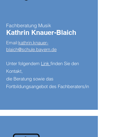
Fachberatung Musik
Kathrin Knauer-Blaich
Email:
kathrin.knauer-
blaich@schule.bayern.de
Unter folgendem
Link
finden Sie den
Kontakt,
die Beratung sowie das
Fortbildungsangebot des Fachberaters/in