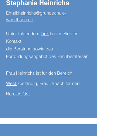
Stephanie Heinrichs
Email:
heinrichs@grundschule-
woerthsee.de
Unter folgendem
Link
finden Sie den
Kontakt,
die Beratung sowie das
Fortbildungsangebot des Fachberaters/in.
Frau Heinrichs ist für den
Bereich
West
zuständig, Frau Urbach für den
Bereich Ost
.