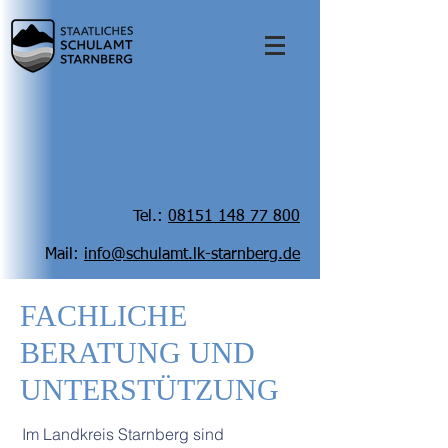
Tel.:
08151 148 77 800
Mail:
info@schulamt.lk-starnberg.de
FACHLICHE
BERATUNG UND
UNTERSTÜTZUNG
Im Landkreis Starnberg sind