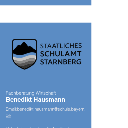
Fachberatung Wirtschaft
Benedikt Hausmann
Email:
benedikt.hausmann@schule.bayern.
de