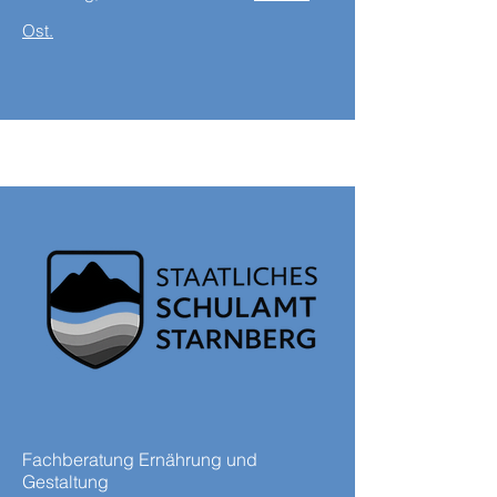
Ost.
Fachberatung Ernährung und
Gestaltung