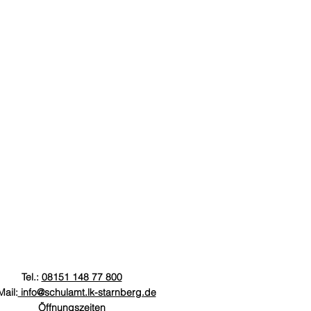
Tel.:
08151 148 77 800
Mail:
info@schulamt.lk-starnberg.de
Öffnungszeiten